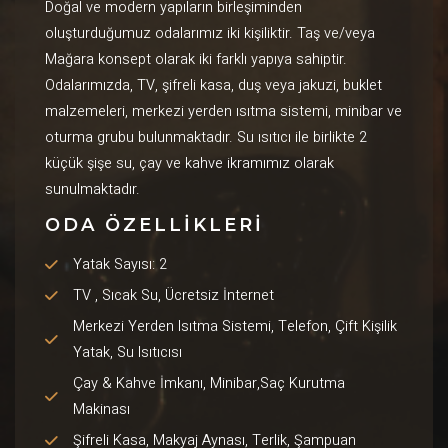
Doğal ve modern yapıların birleşiminden
oluşturduğumuz odalarımız iki kişiliktir. Taş ve/veya
Mağara konsept olarak iki farklı yapıya sahiptir.
Odalarımızda, TV, şifreli kasa, duş veya jakuzi, buklet
malzemeleri, merkezi yerden ısıtma sistemi, minibar ve
oturma grubu bulunmaktadır. Su ısıtıcı ile birlikte 2
küçük şişe su, çay ve kahve ikramımız olarak
sunulmaktadır.
ODA ÖZELLİKLERİ
Yatak Sayısı: 2
TV , Sıcak Su, Ücretsiz İnternet
Merkezi Yerden Isıtma Sistemi, Telefon, Çift Kişilik
Yatak, Su Isıtıcısı
Çay & Kahve İmkanı, Minibar,Saç Kurutma
Makinası
Şifreli Kasa, Makyaj Aynası, Terlik, Şampuan