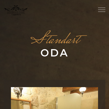
Standart
ODA