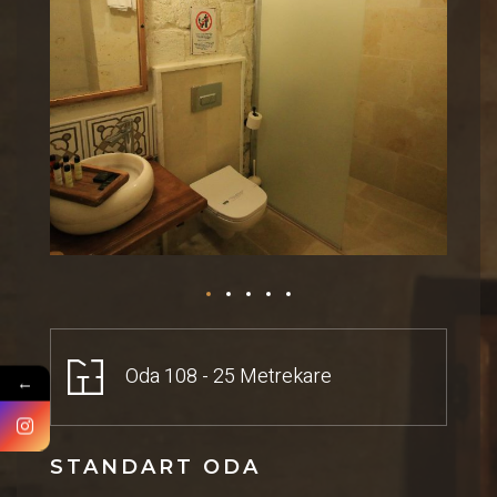
Oda 108 - 25 Metrekare
←
STANDART ODA