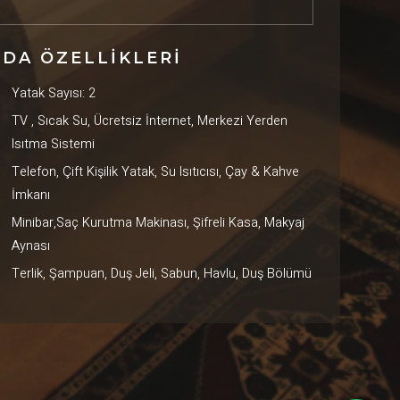
DA ÖZELLİKLERİ
Yatak Sayısı: 2
TV , Sıcak Su, Ücretsiz İnternet, Merkezi Yerden
Isıtma Sistemi
Telefon, Çift Kişilik Yatak, Su Isıtıcısı, Çay & Kahve
İmkanı
Minibar,Saç Kurutma Makinası, Şifreli Kasa, Makyaj
Aynası
Terlik, Şampuan, Duş Jeli, Sabun, Havlu, Duş Bölümü