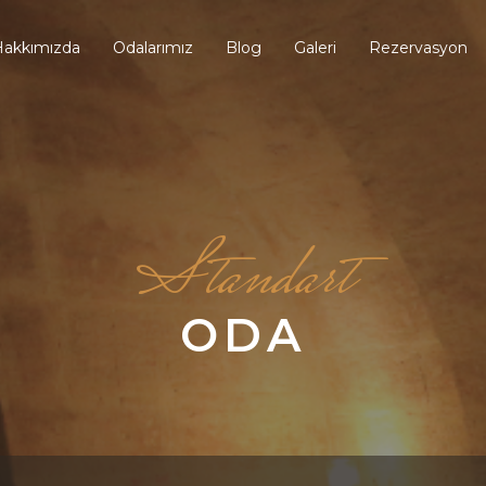
Hakkımızda
Odalarımız
Blog
Galeri
Rezervasyon
Standart
ODA