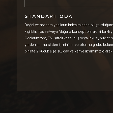
STANDART ODA
Doğal ve modern yapıların birleşiminden oluşturduğum
kişiliktir. Taş ve/veya Mağara konsept olarak iki farklı y
Odalarımızda, TV, şifreli kasa, duş veya jakuzi, buklet
yerden ısıtma sistemi, minibar ve oturma grubu bulunmak
birlikte 2 küçük şişe su, çay ve kahve ikramımız olara