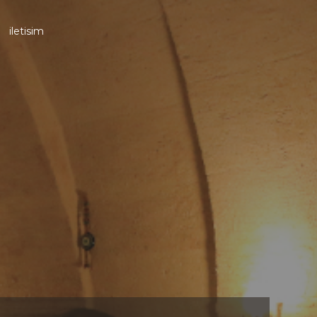
iletisim