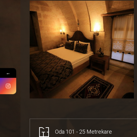
←
Oda 101 - 25 Metrekare